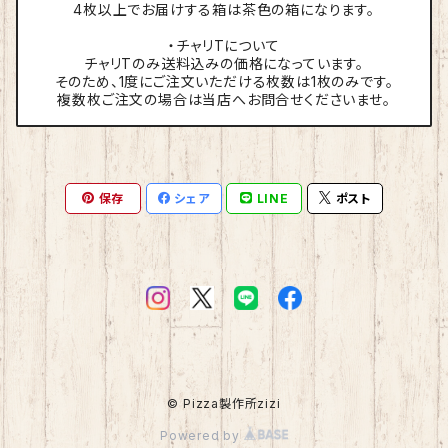
4枚以上でお届けする箱は茶色の箱になります。
・チャリTについて
チャリTのみ送料込みの価格になっています。
そのため、1度にご注文いただける枚数は1枚のみです。
複数枚ご注文の場合は当店へお問合せくださいませ。
保存
シェア
LINE
ポスト
© Pizza製作所zizi
Powered by